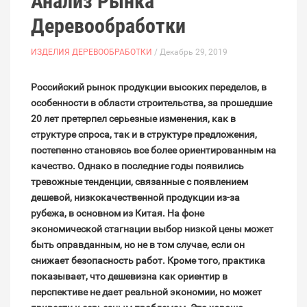
Анализ Рынка
Деревообработки
ИЗДЕЛИЯ ДЕРЕВООБРАБОТКИ
/ Декабрь 29, 2019
Российский рынок продукции высоких переделов, в
особенности в области строительства, за прошедшие
20 лет претерпел серьезные изменения, как в
структуре спроса, так и в структуре предложения,
постепенно становясь все более ориентированным на
качество. Однако в последние годы появились
тревожные тенденции, связанные с появлением
дешевой, низкокачественной продукции из-за
рубежа, в основном из Китая. На фоне
экономической стагнации выбор низкой цены может
быть оправданным, но не в том случае, если он
снижает безопасность работ. Кроме того, практика
показывает, что дешевизна как ориентир в
перспективе не дает реальной экономии, но может