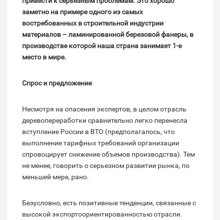
привести к серьезным проблемам. Это хорошо
заметно на примере одного из самых
востребованных в строительной индустрии
материалов – ламинированной березовой фанеры, в
производстве которой наша страна занимает 1-е
место в мире.
Спрос и предложение
Несмотря на опасения экспертов, в целом отрасль
деревопереработки сравнительно легко перенесла
вступление России в ВТО (предполагалось, что
выполнение тарифных требований организации
спровоцирует снижение объемов производства). Тем
не менее, говорить о серьезном развитии рынка, по
меньшей мере, рано.
Безусловно, есть позитивные тенденции, связанные с
высокой экспортоориентированностью отрасли.