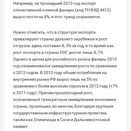
Например, за прошедший 2013 год экспорт
отечественной клееной фанеры (код ТН ВЭД 4412)
вырос почти на 8%, и этот тренд сохраняется.
Нужно отметить, что в структуре экспорта
превалируют страны дальнего зарубежья и рост
отгрузок здесь составил 8, 3% за год, в то время как
рост экспорта в страны СНГ достиг лишь 4, 7%.
Однако в целом для российского рынка фанеры 2013
год ознаменовался замедлением роста по сравнению
с 2012 годом. В 2013 году объем потребления на
внутреннем рынке РФ вырос лишь на 5% по
сравнению с более высоким спросом в 2012 году (+7%
к 2011 году). Причем прошлогодний рост,
осложненный трехкратным замедлением экономики
страны, произошел, во многом, благодаря крупным
государственным инфраструктурным проектам,
таким как Олимпиада в Сочи и Дальневосточный
саммит.