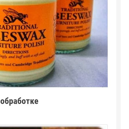
ообработке