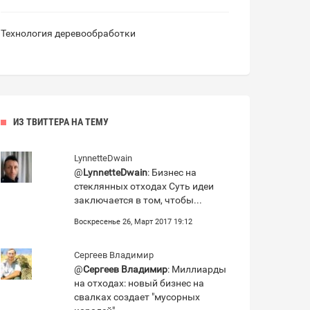
Технология деревообработки
ИЗ ТВИТТЕРА НА ТЕМУ
LynnetteDwain
@
LynnetteDwain
: Бизнес на
стеклянных отходах Суть идеи
заключается в том, чтобы...
Воскресенье 26, Март 2017 19:12
Сергеев Владимир
@
Сергеев Владимир
: Миллиарды
на отходах: новый бизнес на
свалках создает "мусорных