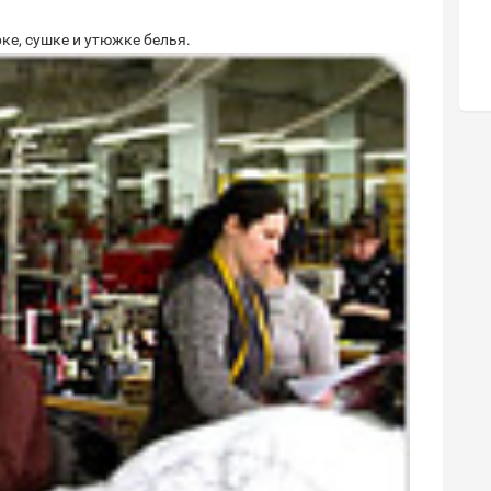
ке, сушке и утюжке белья.