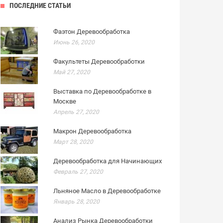
ПОСЛЕДНИЕ СТАТЬИ
Фаэтон Деревообработка
Июнь 26, 2020
Факультеты Деревообработки
Май 27, 2020
Выставка по Деревообработке в
Москве
Апрель 27, 2020
Макрон Деревообработка
Март 28, 2020
Деревообработка для Начинающих
Февраль 27, 2020
Льняное Масло в Деревообработке
Январь 28, 2020
Анализ Рынка Деревообработки