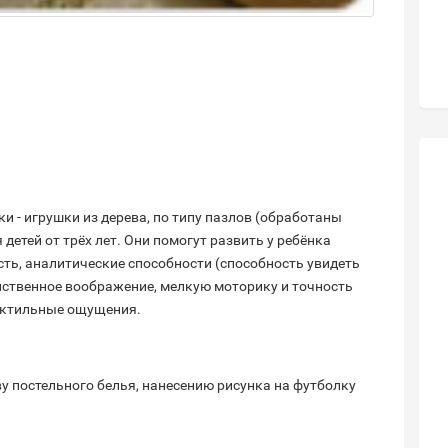
 - игрушки из дерева, по типу пазлов (обработаны
етей от трёх лет. Они помогут развить у ребёнка
сть, аналитические способности (способность увидеть
анственное воображение, мелкую моторику и точность
тактильные ощущения.
у постельного белья, нанесению рисунка на футболку