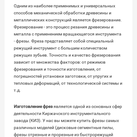
Одним из наиболее применимых и универсальных
способов механической обработки древесины и
металлических конструкций является фрезерование.
Фрезерование - это процесс резания древесины и
металла с применением вращающегося инструмента
- фрезы. Фреза представляет собой специальный
режущий инструмент с большим количеством
режущих зубьев. Точность и качество фрезерования
зависит от множества факторов: от режимов
фрезерования и точности изготовления, от
погрешностей установки заготовки, от упругих и
тепловых деформаций, от технологической системы и
т.д.
Изготовление фрез
является одной из основных сфер
деятельности Киржачского инструментального
завода (КИЗ). У нас вы можете купить фрезы самых
различных моделей (дисковые сегментные пилы,
фрезы отрезные и прорезные из быстрорежущей