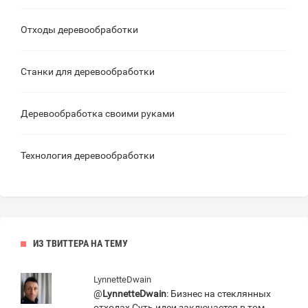
Отходы деревообработки
Станки для деревообработки
Деревообработка своими руками
Технология деревообработки
ИЗ ТВИТТЕРА НА ТЕМУ
LynnetteDwain
@
LynnetteDwain
: Бизнес на стеклянных
отходах Суть идеи заключается в том,