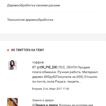
Деревообработка своими руками
Технология деревообработки
ИЗ ТВИТТЕРА НА ТЕМУ
тоффи💫
RT @
OR_PIE_DIE:
ПСС, ЛЕНТА Продам
плаги-обманки. Ручная работа. Материал:
дерево 400руб(Покупала за 600).Отошлю
по почте, онли Рашка. пишите…
Вторник 21st, Март 2017 17:43
Замки и двери
@
Замки и двери
: Кулоны из коллекции