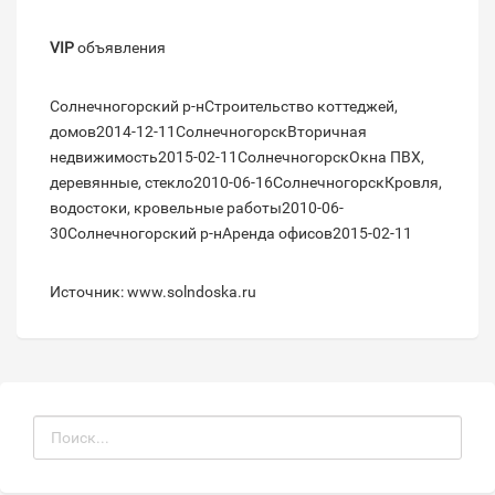
VIP
объявления
Солнечногорский р-нСтроительство коттеджей,
домов2014-12-11СолнечногорскВторичная
недвижимость2015-02-11СолнечногорскОкна ПВХ,
деревянные, стекло2010-06-16СолнечногорскКровля,
водостоки, кровельные работы2010-06-
30Солнечногорский р-нАренда офисов2015-02-11
Источник: www.solndoska.ru