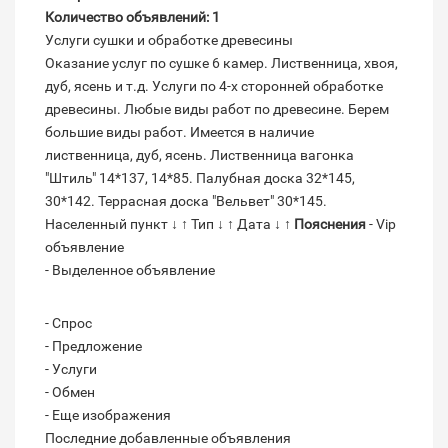
Количество объявлений: 1
Услуги сушки и обработке древесины
Оказание услуг по сушке 6 камер. Лиственница, хвоя,
дуб, ясень и т.д. Услуги по 4-х сторонней обработке
древесины. Любые виды работ по древесине. Берем
большие виды работ. Имеется в наличие
лиственница, дуб, ясень. Лиственница вагонка
"Штиль" 14*137, 14*85. Палубная доска 32*145,
30*142. Террасная доска "Вельвет" 30*145.
Населенный пункт ↓ ↑ Тип ↓ ↑ Дата ↓ ↑
Пояснения
- Vip
объявление
- Выделенное объявление
- Спрос
- Предложение
- Услуги
- Обмен
- Еще изображения
Последние добавленные объявления