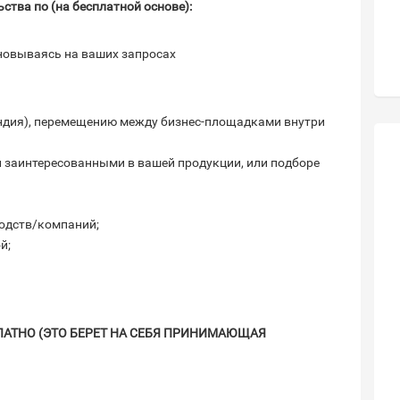
ства по (на бесплатной основе):
новываясь на ваших запросах
яндия), перемещению между бизнес-площадками внутри
и заинтересованными в вашей продукции, или подборе
водств/компаний;
й;
АТНО (ЭТО БЕРЕТ НА СЕБЯ ПРИНИМАЮЩАЯ