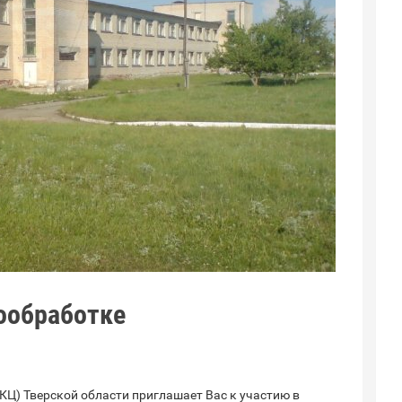
ообработке
КЦ) Тверской области приглашает Вас к участию в