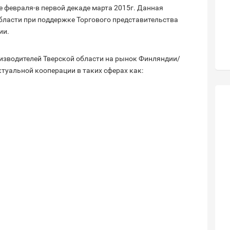
е февраля-в первой декаде марта 2015г. Данная
бласти при поддержке Торгового представительства
ии.
изводителей Тверской области на рынок Финляндии/
туальной кооперации в таких сферах как: