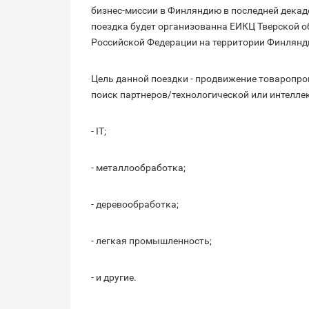
бизнес-миссии в Финляндию в последней декад
поездка будет организованна ЕИКЦ Тверской о
Российской Федерации на территории Финлянд
Цель данной поездки - продвижение товаропро
поиск партнеров/технологической или интеллек
- IT;
- металлообработка;
- деревообработка;
- легкая промышленность;
- и другие.