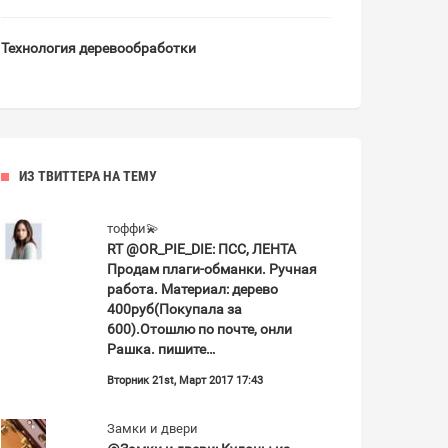
Технология деревообработки
ИЗ ТВИТТЕРА НА ТЕМУ
тоффи💫
RT @
OR_PIE_DIE:
ПСС, ЛЕНТА
Продам плаги-обманки. Ручная
работа. Материал: дерево
400руб(Покупала за
600).Отошлю по почте, онли
Рашка. пишите…
Вторник 21st, Март 2017 17:43
Замки и двери