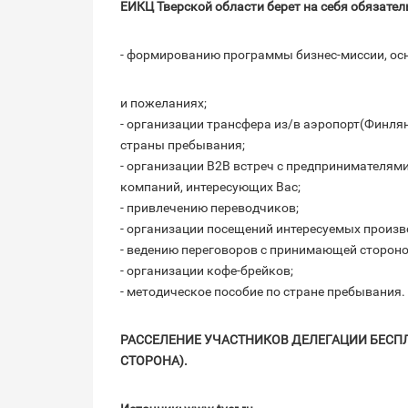
ЕИКЦ Тверской области берет на себя обязатель
- формированию программы бизнес-миссии, ос
и пожеланиях;
- организации трансфера из/в аэропорт(Финл
страны пребывания;
- организации B2B встреч с предпринимателям
компаний, интересующих Вас;
- привлечению переводчиков;
- организации посещений интересуемых произ
- ведению переговоров с принимающей стороно
- организации кофе-брейков;
- методическое пособие по стране пребывания.
РАССЕЛЕНИЕ УЧАСТНИКОВ ДЕЛЕГАЦИИ БЕСПЛ
СТОРОНА).