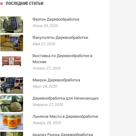
ПОСЛЕДНИЕ СТАТЬИ
Фаэтон Деревообработка
Июнь 26, 2020
Факультеты Деревообработки
Май 27, 2020
Выставка по Деревообработке в
Москве
Апрель 27, 2020
Макрон Деревообработка
Март 28, 2020
Деревообработка для Начинающих
Февраль 27, 2020
Льняное Масло в Деревообработке
Январь 28, 2020
Анализ Рынка Деревообработки