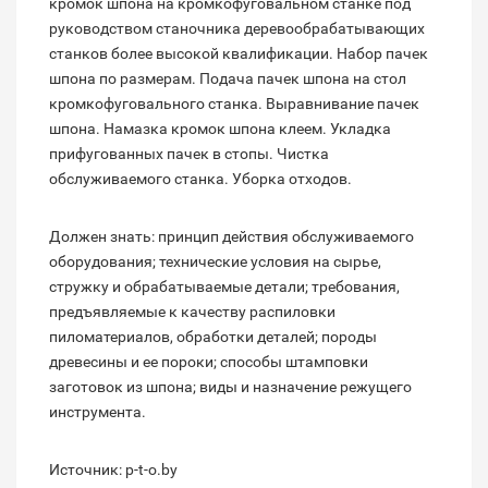
кромок шпона на кромкофуговальном станке под
руководством станочника деревообрабатывающих
станков более высокой квалификации. Набор пачек
шпона по размерам. Подача пачек шпона на стол
кромкофуговального станка. Выравнивание пачек
шпона. Намазка кромок шпона клеем. Укладка
прифугованных пачек в стопы. Чистка
обслуживаемого станка. Уборка отходов.
Должен знать: принцип действия обслуживаемого
оборудования; технические условия на сырье,
стружку и обрабатываемые детали; требования,
предъявляемые к качеству распиловки
пиломатериалов, обработки деталей; породы
древесины и ее пороки; способы штамповки
заготовок из шпона; виды и назначение режущего
инструмента.
Источник: p-t-o.by