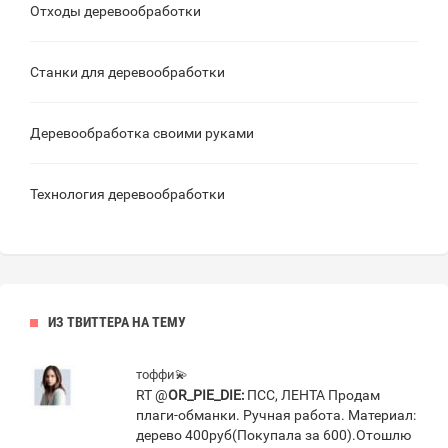
Отходы деревообработки
Станки для деревообработки
Деревообработка своими руками
Технология деревообработки
ИЗ ТВИТТЕРА НА ТЕМУ
тоффи💫
RT @
OR_PIE_DIE:
ПСС, ЛЕНТА Продам
плаги-обманки. Ручная работа. Материал:
дерево 400руб(Покупала за 600).Отошлю