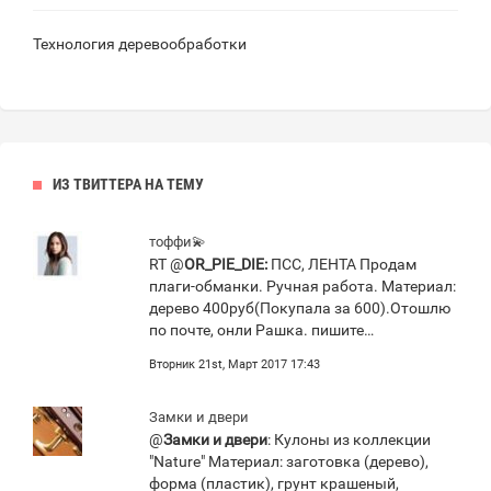
Технология деревообработки
ИЗ ТВИТТЕРА НА ТЕМУ
тоффи💫
RT @
OR_PIE_DIE:
ПСС, ЛЕНТА Продам
плаги-обманки. Ручная работа. Материал:
дерево 400руб(Покупала за 600).Отошлю
по почте, онли Рашка. пишите…
Вторник 21st, Март 2017 17:43
Замки и двери
@
Замки и двери
: Кулоны из коллекции
"Nature" Материал: заготовка (дерево),
форма (пластик), грунт крашеный,