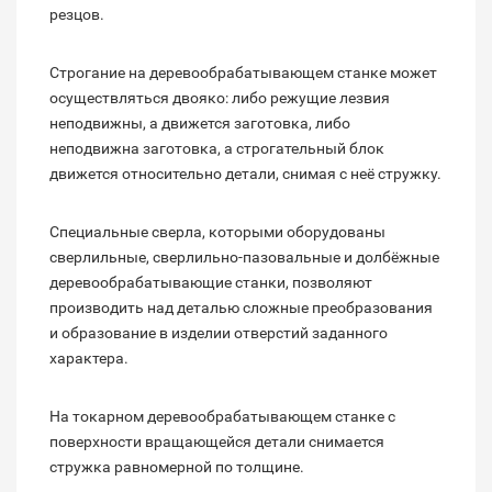
резцов.
Строгание на деревообрабатывающем станке может
осуществляться двояко: либо режущие лезвия
неподвижны, а движется заготовка, либо
неподвижна заготовка, а строгательный блок
движется относительно детали, снимая с неё стружку.
Специальные сверла, которыми оборудованы
сверлильные, сверлильно-пазовальные и долбёжные
деревообрабатывающие станки, позволяют
производить над деталью сложные преобразования
и образование в изделии отверстий заданного
характера.
На токарном деревообрабатывающем станке с
поверхности вращающейся детали снимается
стружка равномерной по толщине.