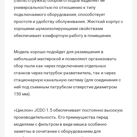
(пыль/стружка) сбором отходов наделяет ее
универсальностью по отношению к типу
подключаемого оборудования, способствует
простоте и удобству обслуживания. Жесткий корпус с
хорошими шумоизолирующими свойствами
обеспечивает комфортную работу в помещении.
Модель хорошо подойдет для размещения в
небольшой мастерской и позволяют организовать
сбор пыли как через подключение отдельных
станков через патрубок-разветвитель, так и через
стационарную канальную систему (для соединения с
ней под съемным патрубком отверстие диаметром
150 мм).
«Циклон» JCDC-1.5 обеспечивает постоянно высокую
производительность. Его преимущества перед
моделями с фильтром в виде мешка особенно
заметны в сочетании с оборудованием для