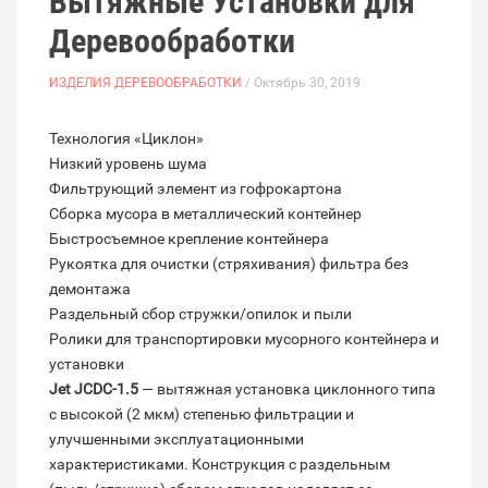
Вытяжные Установки для
Деревообработки
ИЗДЕЛИЯ ДЕРЕВООБРАБОТКИ
/ Октябрь 30, 2019
Технология «Циклон»
Низкий уровень шума
Фильтрующий элемент из гофрокартона
Сборка мусора в металлический контейнер
Быстросъемное крепление контейнера
Рукоятка для очистки (стряхивания) фильтра без
демонтажа
Раздельный сбор стружки/опилок и пыли
Ролики для транспортировки мусорного контейнера и
установки
Jet JCDC-1.5
— вытяжная установка циклонного типа
с высокой (2 мкм) степенью фильтрации и
улучшенными эксплуатационными
характеристиками. Конструкция с раздельным