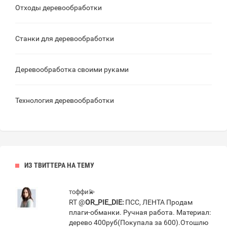
Отходы деревообработки
Станки для деревообработки
Деревообработка своими руками
Технология деревообработки
ИЗ ТВИТТЕРА НА ТЕМУ
тоффи💫
RT @
OR_PIE_DIE:
ПСС, ЛЕНТА Продам
плаги-обманки. Ручная работа. Материал:
дерево 400руб(Покупала за 600).Отошлю