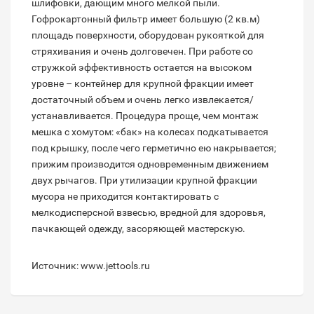
шлифовки, дающим много мелкой пыли.
Гофрокартонный фильтр имеет большую (2 кв.м)
площадь поверхности, оборудован рукояткой для
стряхивания и очень долговечен. При работе со
стружкой эффективность остается на высоком
уровне – контейнер для крупной фракции имеет
достаточный объем и очень легко извлекается/
устанавливается. Процедура проще, чем монтаж
мешка с хомутом: «бак» на колесах подкатывается
под крышку, после чего герметично ею накрывается;
прижим производится одновременным движением
двух рычагов. При утилизации крупной фракции
мусора не приходится контактировать с
мелкодисперсной взвесью, вредной для здоровья,
пачкающей одежду, засоряющей мастерскую.
Источник: www.jettools.ru