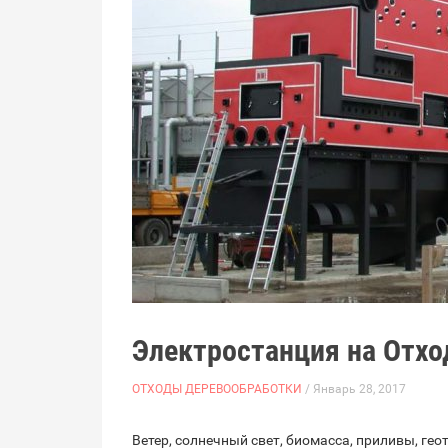
Электростанция на Отхо
ОТХОДЫ ДЕРЕВООБРАБОТКИ
/ Январь 28, 2017
Ветер, солнечный свет, биомасса, приливы, гео