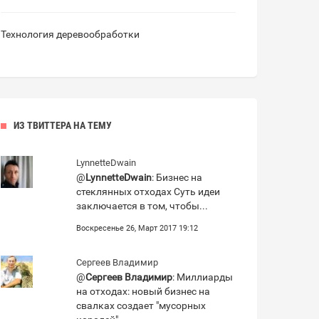
Технология деревообработки
ИЗ ТВИТТЕРА НА ТЕМУ
LynnetteDwain
@
LynnetteDwain
: Бизнес на
стеклянных отходах Суть идеи
заключается в том, чтобы...
Воскресенье 26, Март 2017 19:12
Сергеев Владимир
@
Сергеев Владимир
: Миллиарды
на отходах: новый бизнес на
свалках создает "мусорных