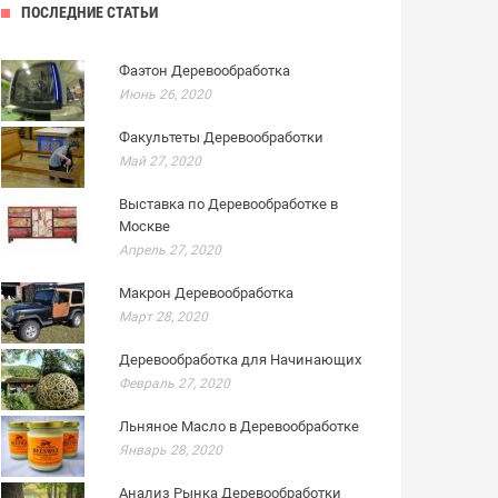
ПОСЛЕДНИЕ СТАТЬИ
Фаэтон Деревообработка
Июнь 26, 2020
Факультеты Деревообработки
Май 27, 2020
Выставка по Деревообработке в
Москве
Апрель 27, 2020
Макрон Деревообработка
Март 28, 2020
Деревообработка для Начинающих
Февраль 27, 2020
Льняное Масло в Деревообработке
Январь 28, 2020
Анализ Рынка Деревообработки