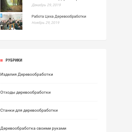
Декабрь 29, 2019
Работа Цеха Деревообработки
Ноябрь 29, 2019
РУБРИКИ
Изделия Деревообработки
Отходы деревообработки
Станки для деревообработки
Деревообработка своими руками