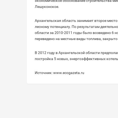
экономическое обоснование строительства ми
Лешуконское.
Архангельская область занимает второе место 
лесному потенциалу. По результатам деятель
области за 2010-2011 годы было возведено 6 
переведено на местные виды топлива, закрыто
В 2012 году в Архангельской области предпол
постройка 5 новых, энергоэффективных котел
Источник: www.ecogazeta.ru