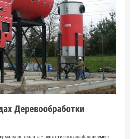
дах Деревообработки
термальная теплота – все это и есть возобновляемые